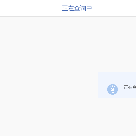
正在查询中
正在